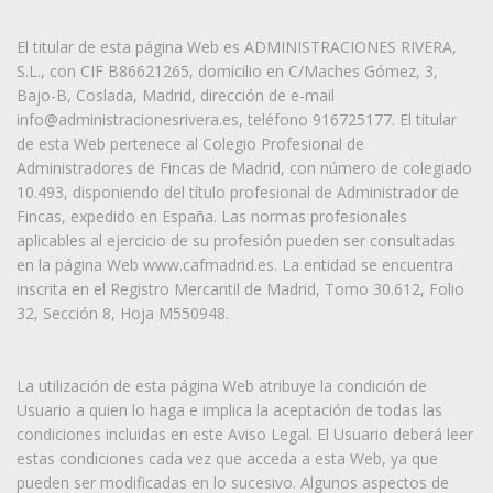
El titular de esta página Web es ADMINISTRACIONES RIVERA,
S.L., con CIF B86621265, domicilio en C/Maches Gómez, 3,
Bajo-B, Coslada, Madrid, dirección de e-mail
info@administracionesrivera.es, teléfono 916725177. El titular
de esta Web pertenece al Colegio Profesional de
Administradores de Fincas de Madrid, con número de colegiado
10.493, disponiendo del título profesional de Administrador de
Fincas, expedido en España. Las normas profesionales
aplicables al ejercicio de su profesión pueden ser consultadas
en la página Web www.cafmadrid.es. La entidad se encuentra
inscrita en el Registro Mercantil de Madrid, Tomo 30.612, Folio
32, Sección 8, Hoja M550948.
La utilización de esta página Web atribuye la condición de
Usuario a quien lo haga e implica la aceptación de todas las
condiciones incluidas en este Aviso Legal. El Usuario deberá leer
estas condiciones cada vez que acceda a esta Web, ya que
pueden ser modificadas en lo sucesivo. Algunos aspectos de