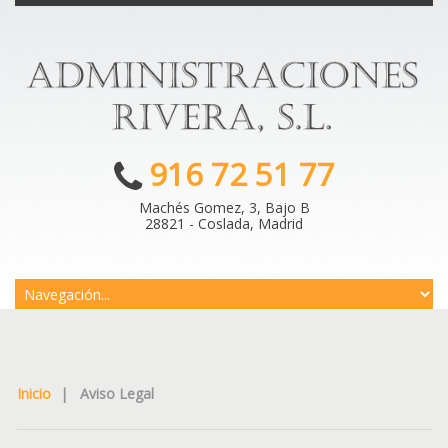
916 72 51 77
Machés Gomez, 3, Bajo B
28821 - Coslada, Madrid
Inicio
|
Aviso Legal