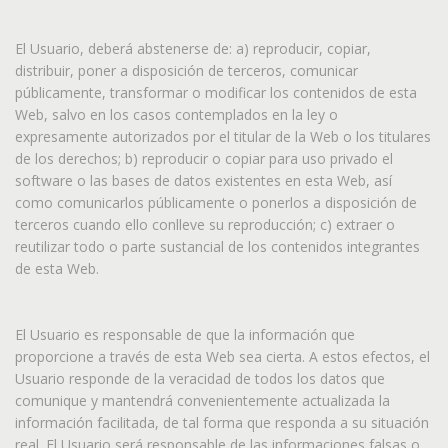
El Usuario, deberá abstenerse de: a) reproducir, copiar,
distribuir, poner a disposición de terceros, comunicar
públicamente, transformar o modificar los contenidos de esta
Web, salvo en los casos contemplados en la ley o
expresamente autorizados por el titular de la Web o los titulares
de los derechos; b) reproducir o copiar para uso privado el
software o las bases de datos existentes en esta Web, así
como comunicarlos públicamente o ponerlos a disposición de
terceros cuando ello conlleve su reproducción; c) extraer o
reutilizar todo o parte sustancial de los contenidos integrantes
de esta Web.
El Usuario es responsable de que la información que
proporcione a través de esta Web sea cierta. A estos efectos, el
Usuario responde de la veracidad de todos los datos que
comunique y mantendrá convenientemente actualizada la
información facilitada, de tal forma que responda a su situación
real. El Usuario será responsable de las informaciones falsas o