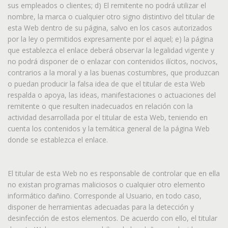
sus empleados o clientes; d) El remitente no podrá utilizar el
nombre, la marca o cualquier otro signo distintivo del titular de
esta Web dentro de su página, salvo en los casos autorizados
por la ley o permitidos expresamente por el aquel; e) la página
que establezca el enlace deberá observar la legalidad vigente y
no podrá disponer de o enlazar con contenidos ilícitos, nocivos,
contrarios a la moral y a las buenas costumbres, que produzcan
o puedan producir la falsa idea de que el titular de esta Web
respalda o apoya, las ideas, manifestaciones o actuaciones del
remitente o que resulten inadecuados en relación con la
actividad desarrollada por el titular de esta Web, teniendo en
cuenta los contenidos y la temática general de la página Web
donde se establezca el enlace.
El titular de esta Web no es responsable de controlar que en ella
no existan programas maliciosos o cualquier otro elemento
informático dañino. Corresponde al Usuario, en todo caso,
disponer de herramientas adecuadas para la detección y
desinfección de estos elementos. De acuerdo con ello, el titular