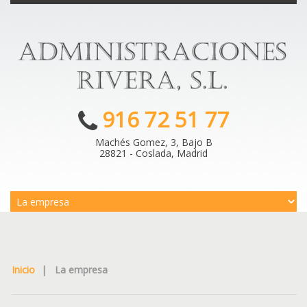
916 72 51 77
Machés Gomez, 3, Bajo B
28821 - Coslada, Madrid
Inicio
|
La empresa