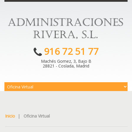
916 72 51 77
Machés Gomez, 3, Bajo B
28821 - Coslada, Madrid
Inicio
|
Oficina Virtual