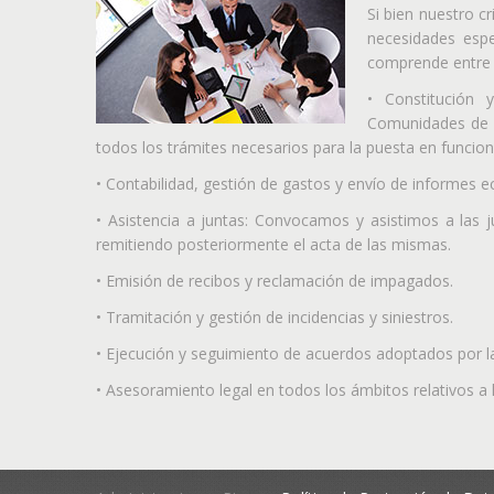
Si bien nuestro c
necesidades espe
comprende entre o
• Constitución
Comunidades de P
todos los trámites necesarios para la puesta en funci
• Contabilidad, gestión de gastos y envío de informes 
• Asistencia a juntas: Convocamos y asistimos a las j
remitiendo posteriormente el acta de las mismas.
• Emisión de recibos y reclamación de impagados.
• Tramitación y gestión de incidencias y siniestros.
• Ejecución y seguimiento de acuerdos adoptados por 
• Asesoramiento legal en todos los ámbitos relativos a 