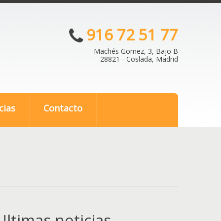
916 72 51 77
Machés Gomez, 3, Bajo B
28821 - Coslada, Madrid
cias
Contacto
Ultimas noticias