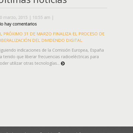
0 marzo, 2015 | 10:55 am |
o hay comentarios
L PRÓXIMO 31 DE MARZO FINALIZA EL PROCESO DE
IBERALIZACIÓN DEL DIVIDENDO DIGITAL
iguiendo indicaciones de la Comisión Europea, España
a tenido que liberar frecuencias radioeléctricas para
oder utilizar otras tecnologías...